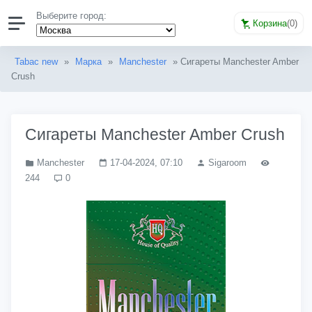
Выберите город:
Корзина
(
0
)
Tabac new
»
Марка
»
Manchester
» Сигареты Manchester Amber
Crush
Сигареты Manchester Amber Crush
Manchester
17-04-2024, 07:10
Sigaroom
244
0