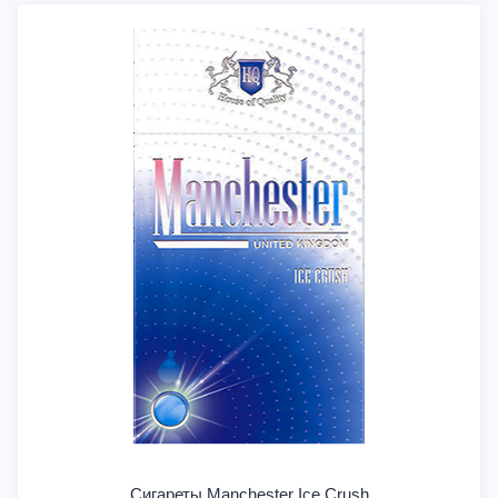
Сигареты Manchester Ice Crush