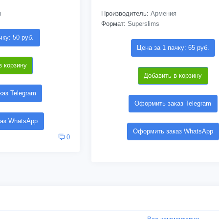
я
Производитель:
Армения
Формат:
Superslims
чку: 50 руб.
Цена за 1 пачку: 65 руб.
в корзину
Добавить в корзину
аз Telegram
Оформить заказ Telegram
аз WhatsApp
Оформить заказ WhatsApp
0