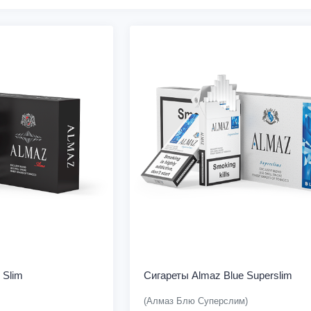
 Slim
Сигареты Almaz Blue Superslim
(Алмаз Блю Суперслим)