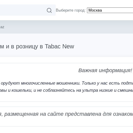
Выберите город:
maz
м и в розницу в Tabac New
Важная информация!
 орудуют многочисленные мошенники. Только у нас есть подт
рвы и кошельки, и не соблазняйтесь на ультра низкие и смешн
 размещенная на сайте представлена для ознаком