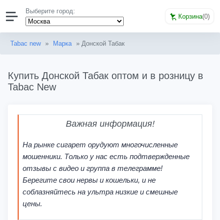
Выберите город:
Корзина
(
0
)
Tabac new
»
Марка
» Донской Табак
Купить Донской Табак оптом и в розницу в
Tabac New
Важная информация!
На рынке сигарет орудуют многочисленные
мошенники. Только у нас есть подтвержденные
отзывы с видео и группа в телеграмме!
Берегите свои нервы и кошельки, и не
соблазняйтесь на ультра низкие и смешные
цены.