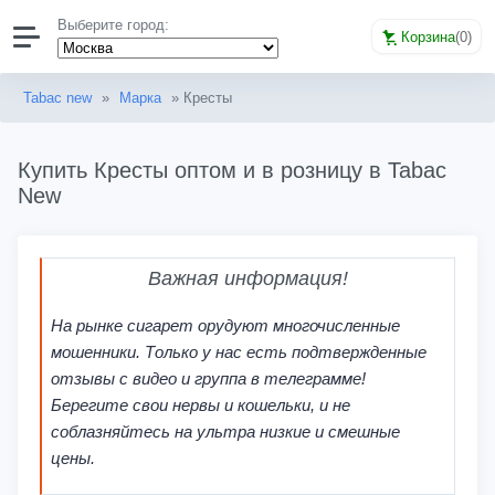
Выберите город:
Корзина
(
0
)
Tabac new
»
Марка
» Кресты
Купить Кресты оптом и в розницу в Tabac
New
Важная информация!
На рынке сигарет орудуют многочисленные
мошенники. Только у нас есть подтвержденные
отзывы с видео и группа в телеграмме!
Берегите свои нервы и кошельки, и не
соблазняйтесь на ультра низкие и смешные
цены.