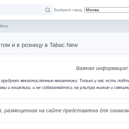
Выберите город:
ition
оптом и в розницу в Tabac New
Важная информация!
 орудуют многочисленные мошенники. Только у нас есть подт
рвы и кошельки, и не соблазняйтесь на ультра низкие и смешн
 размещенная на сайте представлена для ознаком