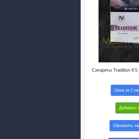
Сигареты Tradition KS 
Цена за 1 па
Добавить 
Оформить зак