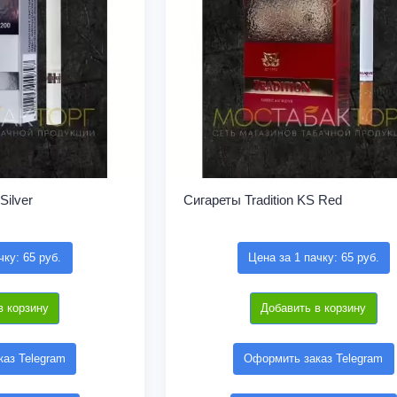
Silver
Сигареты Tradition KS Red
чку: 65 руб.
Цена за 1 пачку: 65 руб.
в корзину
Добавить в корзину
аз Telegram
Оформить заказ Telegram