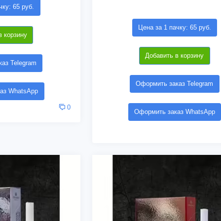
чку: 65 руб.
Цена за 1 пачку: 65 руб.
в корзину
Добавить в корзину
аз Telegram
Оформить заказ Telegram
аз WhatsApp
0
Оформить заказ WhatsApp