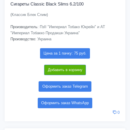
Сигареты Classic Black Slims 6.2/100
(Классик Блек Слим)
Производитель:
ПзІІ "Империал Тобако Юкрейн" и АТ
"Империал Тобакко Продакшн Украина"
Производство:
Украина
Цена за 1 пачку: 75 руб.
Добавить в корзину
Оформить заказ Telegram
Оформить заказ WhatsApp
0