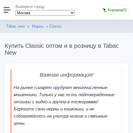
Выберите город:
Корзина
(
0
)
Tabac new
»
Марка
» Classic
Купить Classic оптом и в розницу в Tabac
New
Важная информация!
На рынке сигарет орудуют многочисленные
мошенники. Только у нас есть подтвержденные
отзывы с видео и группа в телеграмме!
Берегите свои нервы и кошельки, и не
соблазняйтесь на ультра низкие и смешные
цены.