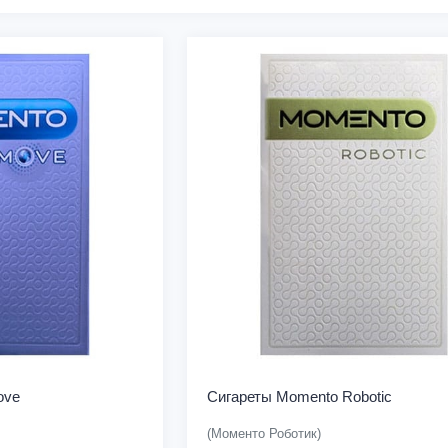
ove
Сигареты Momento Robotic
(Моменто Роботик)