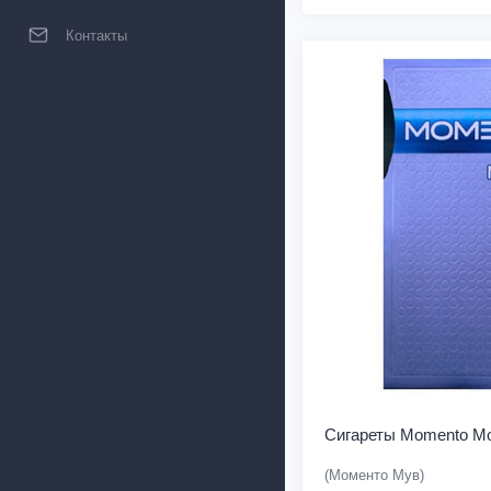
Контакты
Сигареты Momento M
(Моменто Мув)