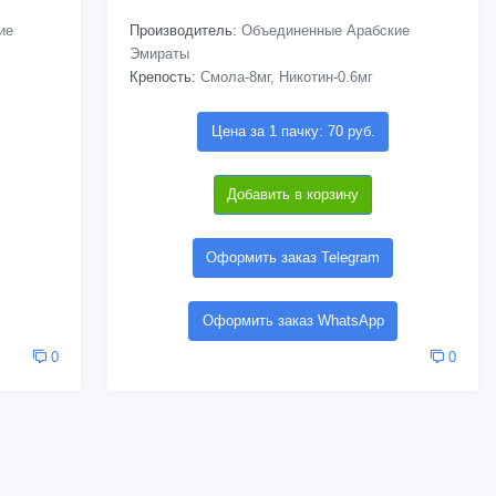
ие
Производитель:
Объединенные Арабские
Эмираты
Крепость:
Смола-8мг, Никотин-0.6мг
Цена за 1 пачку: 70 руб.
Добавить в корзину
Оформить заказ Telegram
Оформить заказ WhatsApp
0
0