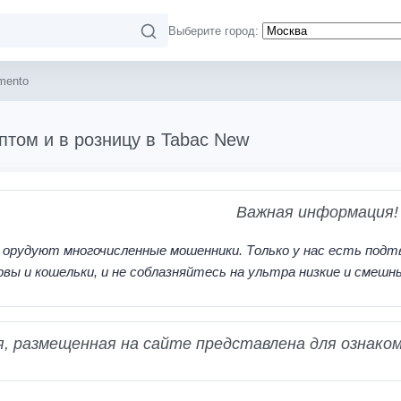
Выберите город:
mento
птом и в розницу в Tabac New
Важная информация!
 орудуют многочисленные мошенники. Только у нас есть подт
рвы и кошельки, и не соблазняйтесь на ультра низкие и смешн
 размещенная на сайте представлена для ознаком