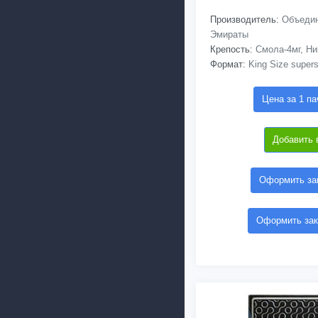
Производитель:
Объедин
Эмираты
Крепость:
Смола-4мг, Ни
Формат:
King Size supers
Цена за 1 па
Добавить 
Оформить зак
Оформить зак