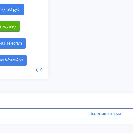
чку: 90 руб.
в корзину
аз Telegram
аз WhatsApp
0
Все комментарии