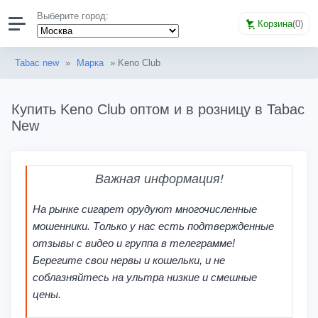
Выберите город:
Корзина
(
0
)
Tabac new
»
Марка
» Keno Club
Купить Keno Club оптом и в розницу в Tabac
New
Важная информация!
На рынке сигарет орудуют многочисленные
мошенники. Только у нас есть подтвержденные
отзывы с видео и группа в телеграмме!
Берегите свои нервы и кошельки, и не
соблазняйтесь на ультра низкие и смешные
цены.