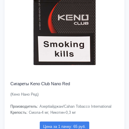
Сигареты Keno Club Nano Red
(Кено Нано Ред)
Производитель:
Азербайджан/Cahan Tobacco International
Крепость:
Смола-4 мг, Никотин-0,3 мг
Цена за 1 пачку: 65 руб.