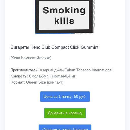
Сигареты Keno Club Compact Click Gummint
(Кено Компакт Жвачка)
Производитель:
Азербайджан/Cahan Tobacco International
Крепость:
Смола-5мг, Никотин-0,4 мг
Формат:
Queen Size (компакт)
Цена за 1 пачку: 50 руб.
Добавить в корзину
Оформить заказ Telegram