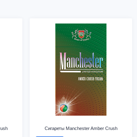
rush
Сигареты Manchester Amber Crush