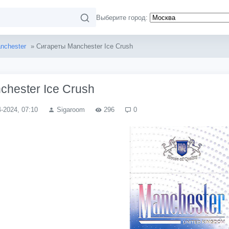
Выберите город:
nchester
» Сигареты Manchester Ice Crush
hester Ice Crush
4-2024, 07:10
Sigaroom
296
0