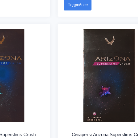
Подробнее
Superslims Crush
Сигареты Arizona Superslims C