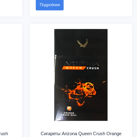
Подробнее
rush
Сигареты Arizona Queen Crush Orange