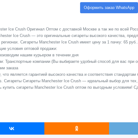
Оформить заказ WhatsApp
ter Ice Crush Оригинал Оптом с доставкой Москве а так же по всей Рос
hester Ice Crush — это оригинальные сигареты высокого качества, пред
регионах. Сигареты Manchester Ice Crush имеет цену за 1 пачку: 65 руб..
ие условия оптовой продажи:
Производим нашим курьером в течении дня
сии: Транспортные компании (Вы выбираете удобный способ для вас при 
ии заказа
 что является гарантией высокого качества и соответствия стандартам 
s. Сигареты Сигареты Manchester Ice Crush — идеальный выбор для тех, 
ь купить сигареты Manchester Ice Crush оптом по выгодным условиям! 