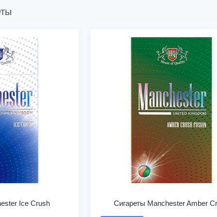
еты
ster Ice Crush
Сигареты Manchester Amber C