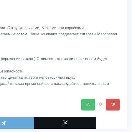
сии. Отгрузка пачками, блоками или коробками.
лагаемые оптом. Наша компания предлагает сигареты Manchester
оформлении заказа.) Стоимость доставки по регионам будет
безопасности.
кто ценит качество и неповторимый вкус.
Сделайте заказ прямо сейчас и наслаждайтесь великолепным
0