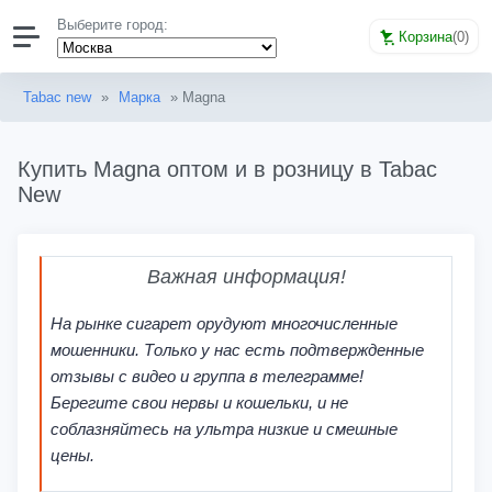
Выберите город:
Корзина
(
0
)
Tabac new
»
Марка
» Magna
Купить Magna оптом и в розницу в Tabac
New
Важная информация!
На рынке сигарет орудуют многочисленные
мошенники. Только у нас есть подтвержденные
отзывы с видео и группа в телеграмме!
Берегите свои нервы и кошельки, и не
соблазняйтесь на ультра низкие и смешные
цены.