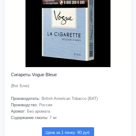
Сигареты Vogue Bleue
(Вог Блю)
Производитель:
British American Tobacco (BAT)
Производство:
Россия
Аромат:
Без аромата
Содержание смолы:
7 мг
Цена за 1 пачку: 80 руб.