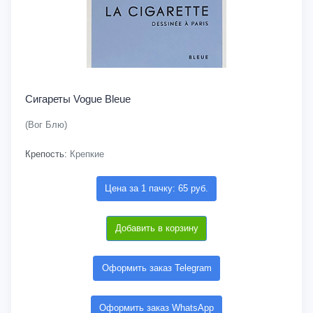
Сигареты Vogue Bleue
(Вог Блю)
Крепость:
Крепкие
Цена за 1 пачку: 65 руб.
Добавить в корзину
Оформить заказ Telegram
Оформить заказ WhatsApp