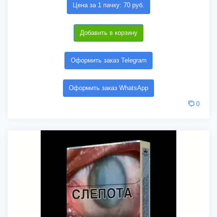
Цена за 1 пачку: 70 руб.
Добавить в корзину
Оформить заказ Telegram
Оформить заказ WhatsApp
0