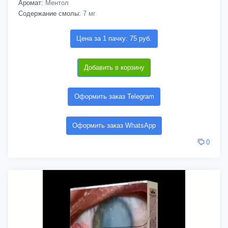
Аромат:
Ментол
Содержание смолы:
7 мг
Цена за 1 пачку: 75 руб.
Добавить в корзину
Оформить заказ Telegram
Оформить заказ WhatsApp
0