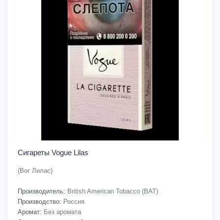
Сигареты Vogue Lilas
(Вог Лилас)
Производитель:
British American Tobacco (BAT)
Производство:
Россия
Аромат:
Без аромата