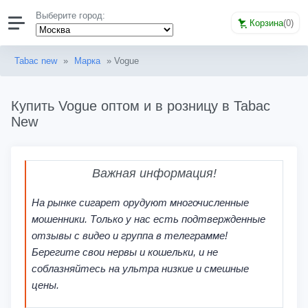
Выберите город:
Корзина
(
0
)
Tabac new
»
Марка
» Vogue
Купить Vogue оптом и в розницу в Tabac
New
Важная информация!
На рынке сигарет орудуют многочисленные
мошенники. Только у нас есть подтвержденные
отзывы с видео и группа в телеграмме!
Берегите свои нервы и кошельки, и не
соблазняйтесь на ультра низкие и смешные
цены.