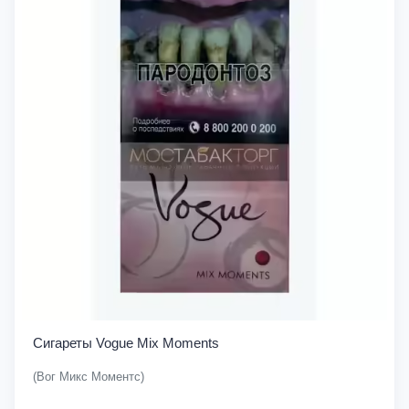
Сигареты Vogue Mix Moments
(Вог Микс Моментс)