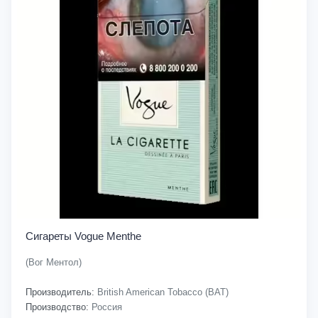
Сигареты Vogue Menthe
(Вог Ментол)
Производитель:
British American Tobacco (BAT)
Производство:
Россия