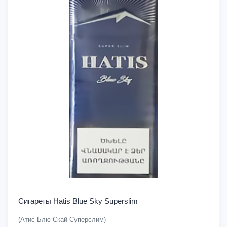
Сигареты Hatis Blue Sky Superslim
(Атис Блю Скай Суперслим)