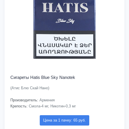
Сигареты Hatis Blue Sky Nanotek
(Атис Блю Скай Нано)
Производитель:
Армения
Крепость:
Смола-4 мг, Никотин-0,3 мг
Цена за 1 пачку: 65 руб.