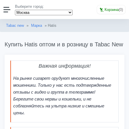
Выберите город:
Корзина
(
0
)
Tabac new
»
Марка
» Hatis
Купить Hatis оптом и в розницу в Tabac New
Важная информация!
На рынке сигарет орудуют многочисленные
мошенники. Только у нас есть подтвержденные
отзывы с видео и группа в телеграмме!
Берегите свои нервы и кошельки, и не
соблазняйтесь на ультра низкие и смешные
цены.