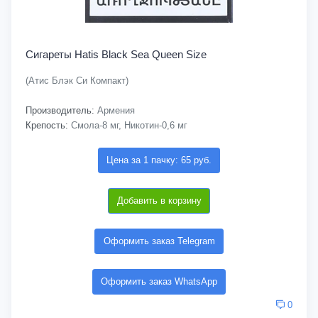
Сигареты Hatis Black Sea Queen Size
(Атис Блэк Си Компакт)
Производитель:
Армения
Крепость:
Смола-8 мг, Никотин-0,6 мг
Цена за 1 пачку: 65 руб.
Добавить в корзину
Оформить заказ Telegram
Оформить заказ WhatsApp
0