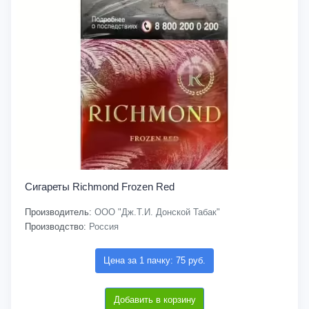
Сигареты Richmond Frozen Red
Производитель:
ООО "Дж.Т.И. Донской Табак"
Производство:
Россия
Цена за 1 пачку: 75 руб.
Добавить в корзину