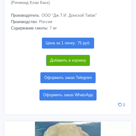
(Ричмонд Клан Каск)
Производитель:
ООО "Дж.Т.И. Донской Табак"
Производство:
Россия
Содержание смолы:
7 мг
Цена за 1 пачку: 75 руб.
Добавить в корзину
Оформить заказ Telegram
Оформить заказ WhatsApp
0