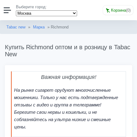
Выберите город:
Корзина
(
0
)
Tabac new
»
Марка
» Richmond
Купить Richmond оптом и в розницу в Tabac
New
Важная информация!
На рынке сигарет орудуют многочисленные
мошенники. Только у нас есть подтвержденные
отзывы с видео и группа в телеграмме!
Берегите свои нервы и кошельки, и не
соблазняйтесь на ультра низкие и смешные
цены.