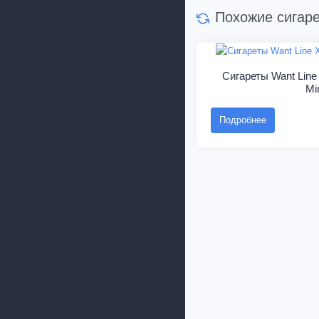
Похожие сигар
Сигареты Want Line 
Mi
Подробнее