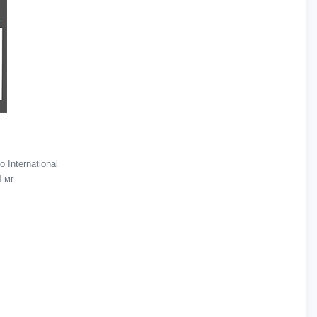
International
4 мг