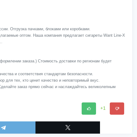
ссии. Отгрузка пачками, блоками или коробками.
едлагаемые оптом. Наша компания предлагает сигареты Want Line-X
..
оформлении заказа.) Стоимость доставки по регионам будет
качества и соответствия стандартам безопасности.
ор для тех, кто ценит качество и неповторимый вкус.
 Сделайте заказ прямо сейчас и наслаждайтесь великолепным
+1