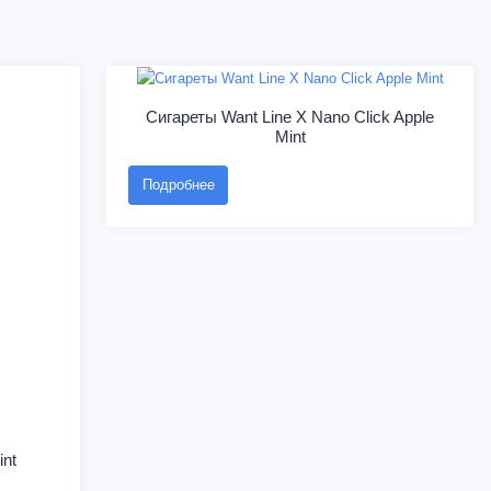
Сигареты Want Line X Nano Click Apple
Mint
Подробнее
int