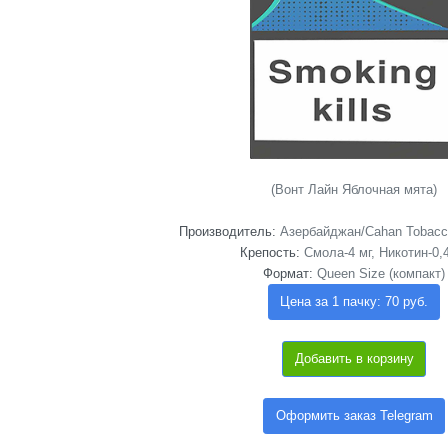
(Вонт Лайн Яблочная мята)
Производитель:
Азербайджан/Cahan Tobacco 
Крепость:
Смола-4 мг, Никотин-0,
Формат:
Queen Size (компакт)
Цена за 1 пачку: 70 руб.
Добавить в корзину
Оформить заказ Telegram