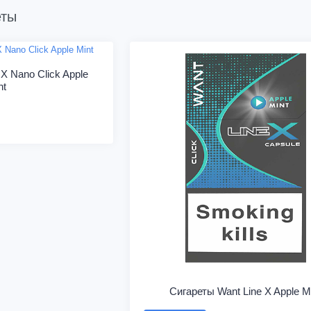
еты
X Nano Click Apple
nt
Сигареты Want Line X Apple M