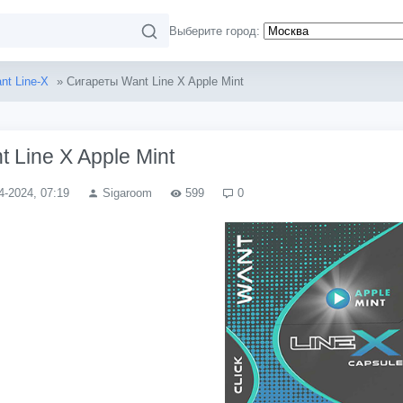
Выберите город:
nt Line-X
» Сигареты Want Line X Apple Mint
 Line X Apple Mint
4-2024, 07:19
Sigaroom
599
0