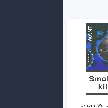
Сигареты Want L