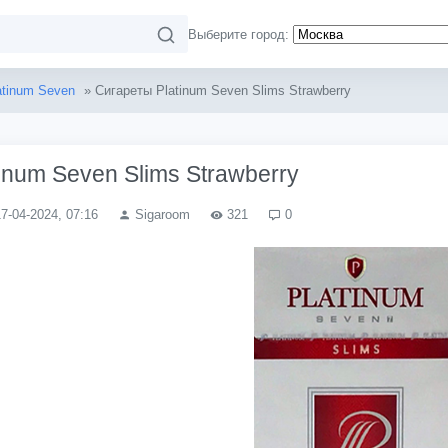
Выберите город:
atinum Seven
» Сигареты Platinum Seven Slims Strawberry
inum Seven Slims Strawberry
17-04-2024, 07:16
Sigaroom
321
0