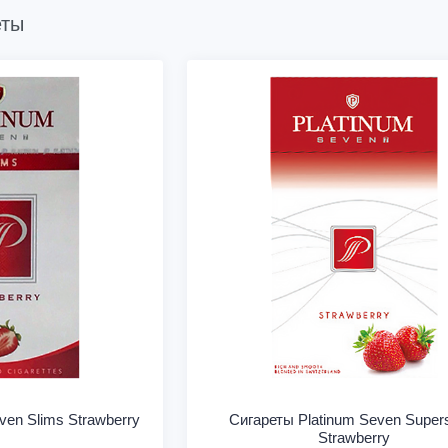
еты
ven Slims Strawberry
Сигареты Platinum Seven Super
Strawberry