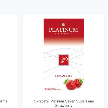
slims
Сигареты Platinum Seven Superslims
Strawberry