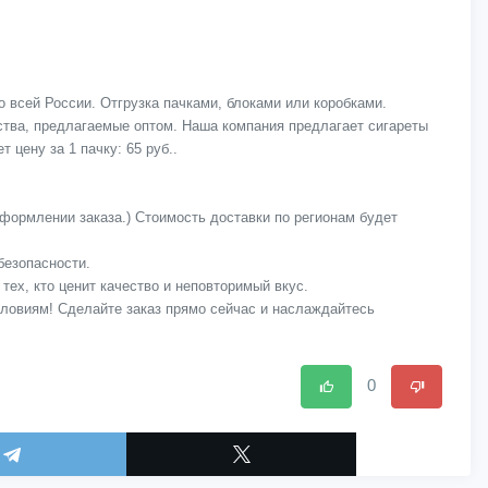
о всей России. Отгрузка пачками, блоками или коробками.
ества, предлагаемые оптом. Наша компания предлагает сигареты
 цену за 1 пачку: 65 руб..
оформлении заказа.) Стоимость доставки по регионам будет
безопасности.
тех, кто ценит качество и неповторимый вкус.
условиям! Сделайте заказ прямо сейчас и наслаждайтесь
0