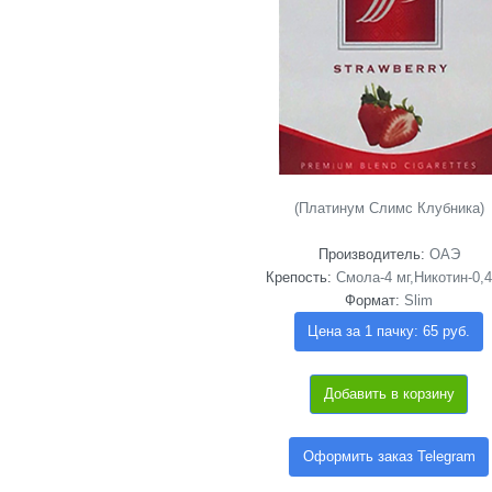
(Платинум Cлимс Клубника)
Производитель:
ОАЭ
Крепость:
Смола-4 мг,Никотин-0,4
Формат:
Slim
Цена за 1 пачку: 65 руб.
Добавить в корзину
Оформить заказ Telegram