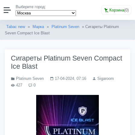
Выберите город:
Корзина
(
0
)
Tabac new
»
Марка
»
Platinum Seven
» Сигареты Platinum
Seven Compact Ice Blast
Сигареты Platinum Seven Compact
Ice Blast
Platinum Seven
17-04-2024, 07:16
Sigaroom
427
0