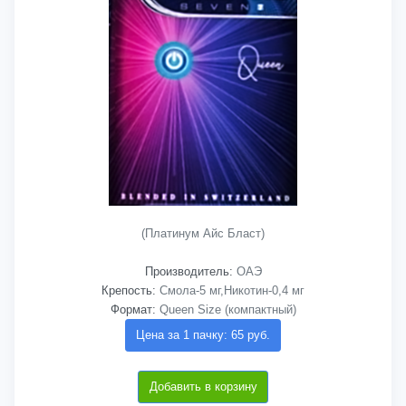
(Платинум Айс Бласт)
Производитель:
ОАЭ
Крепость:
Смола-5 мг,Никотин-0,4 мг
Формат:
Queen Size (компактный)
Цена за 1 пачку: 65 руб.
Добавить в корзину