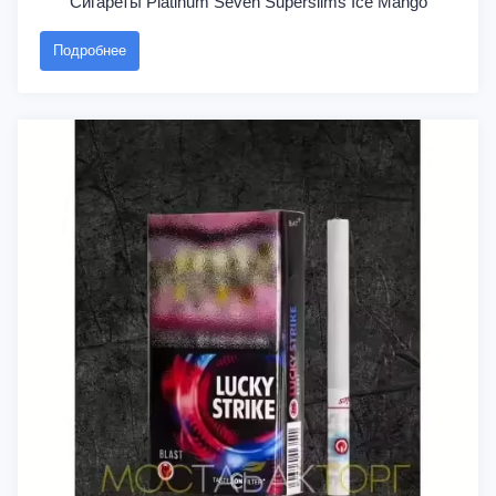
Сигареты Platinum Seven Superslims Ice Mango
Подробнее