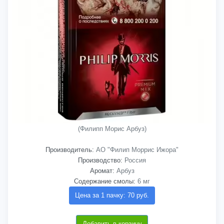
(Филипп Морис Арбуз)
Производитель:
АО "Филип Моррис Ижора"
Производство:
Россия
Аромат:
Арбуз
Содержание смолы:
6 мг
Цена за 1 пачку: 70 руб.
Добавить в корзину