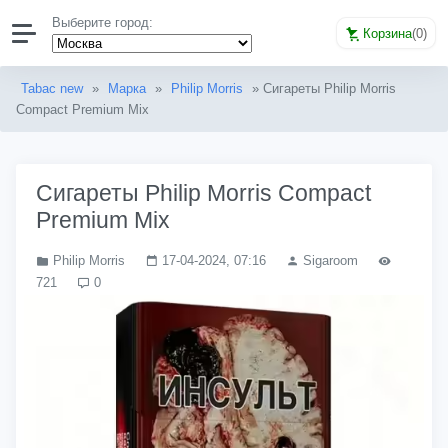
Выберите город:
Корзина
(
0
)
Tabac new
»
Марка
»
Philip Morris
» Сигареты Philip Morris
Compact Premium Mix
Сигареты Philip Morris Compact
Premium Mix
Philip Morris
17-04-2024, 07:16
Sigaroom
721
0