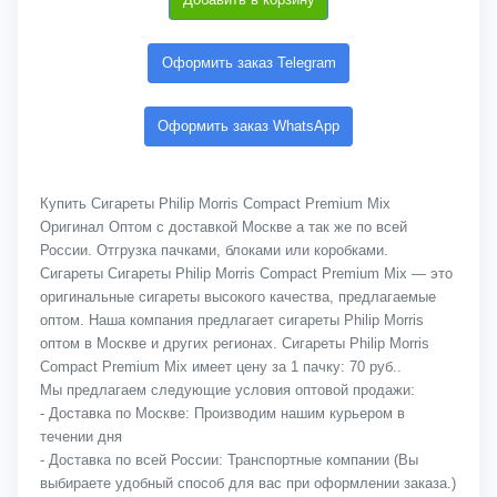
Оформить заказ Telegram
Оформить заказ WhatsApp
Купить Сигареты Philip Morris Compact Premium Mix
Оригинал Оптом с доставкой Москве а так же по всей
России. Отгрузка пачками, блоками или коробками.
Сигареты Сигареты Philip Morris Compact Premium Mix — это
оригинальные сигареты высокого качества, предлагаемые
оптом. Наша компания предлагает сигареты Philip Morris
оптом в Москве и других регионах. Сигареты Philip Morris
Compact Premium Mix имеет цену за 1 пачку: 70 руб..
Мы предлагаем следующие условия оптовой продажи:
- Доставка по Москве: Производим нашим курьером в
течении дня
- Доставка по всей России: Транспортные компании (Вы
выбираете удобный способ для вас при оформлении заказа.)