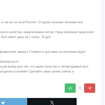
 а так же по всей России. Отгрузка пачками, блоками или
ысокого качества, предлагаемые оптом. Наша компания предлагает
Size имеет цену за 1 пачку: 75 руб..
оформлении заказа.) Стоимость доставки по регионам будет
безопасности.
льный выбор для тех, кто ценит качество и неповторимый вкус.
 выгодным условиям! Сделайте заказ прямо сейчас и
0