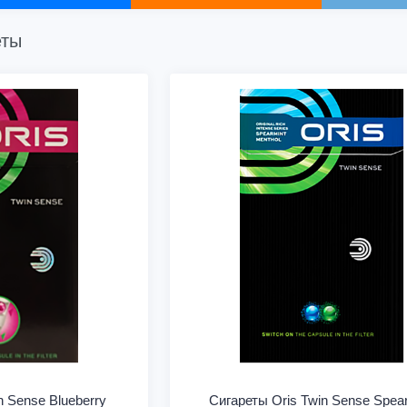
еты
n Sense Blueberry
Сигареты Oris Twin Sense Spea