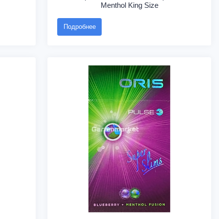
Menthol King Size
Подробнее