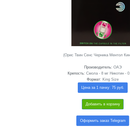
(Орис Твин Сенс Черника Ментол Кин
Производитель:
ОАЭ
Крепость:
Смола - 8 мг Никотин - 0
Формат:
King Size
Цена за 1 пачку: 75 руб.
Добавить в корзину
Оформить заказ Telegram