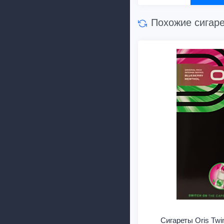
Похожие сигар
Сигареты Oris Twi