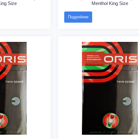
ing Size
Menthol King Size
Подробнее