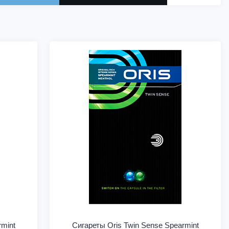
rmint
Сигареты Oris Twin Sense Spearmint