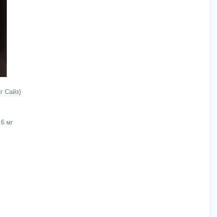
г Сайз)
.6 мг