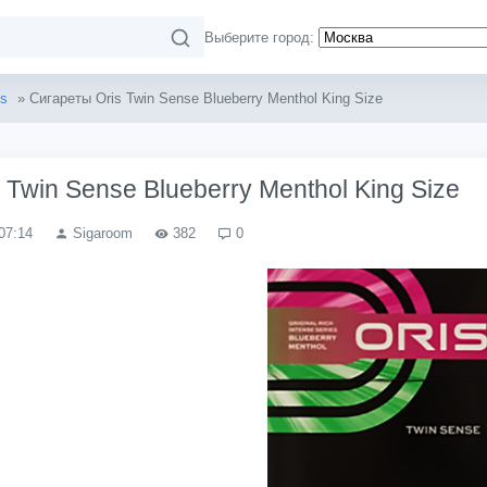
Выберите город:
is
» Сигареты Oris Twin Sense Blueberry Menthol King Size
 Twin Sense Blueberry Menthol King Size
07:14
Sigaroom
382
0