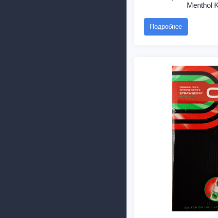
Menthol K
Подробнее