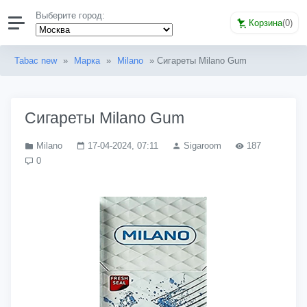
Выберите город:
Корзина
(
0
)
Tabac new
»
Марка
»
Milano
» Сигареты Milano Gum
Сигареты Milano Gum
Milano
17-04-2024, 07:11
Sigaroom
187
0