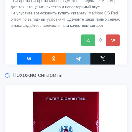
. Сигареты Сигареты Marlboro QS Red — идеальный выбор
для тех, кто ценит качество и неповторимый вкус.
Не упустите возможность купить сигареты Marlboro QS Red
оптом по выгодным условиям! Сделайте заказ прямо сейчас
и наслаждайтесь великолепным качеством сигарет!
0
Похожие сигареты