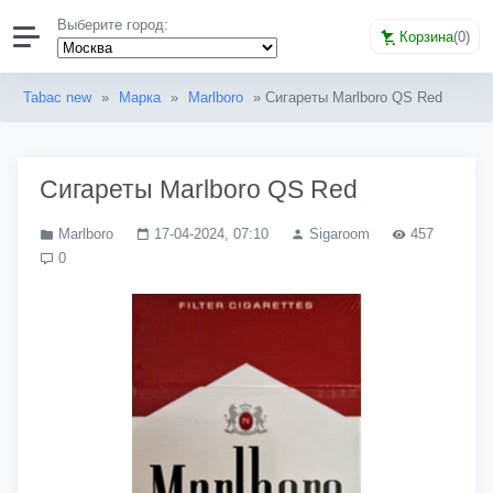
Выберите город:
Корзина
(
0
)
Tabac new
»
Марка
»
Marlboro
» Сигареты Marlboro QS Red
Сигареты Marlboro QS Red
Marlboro
17-04-2024, 07:10
Sigaroom
457
0