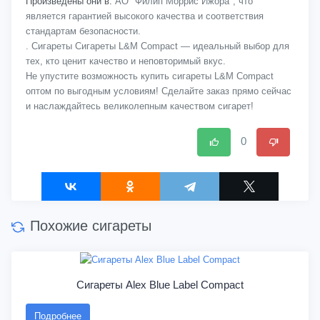
Произведены они в:
АО "Филип Моррис Ижора", что
является гарантией высокого качества и соответствия
стандартам безопасности.
. Сигареты Сигареты L&M Compact — идеальный выбор для
тех, кто ценит качество и неповторимый вкус.
Не упустите возможность купить сигареты L&M Compact
оптом по выгодным условиям! Сделайте заказ прямо сейчас
и наслаждайтесь великолепным качеством сигарет!
0
Похожие сигареты
Сигареты Alex Blue Label Compact
Подробнее