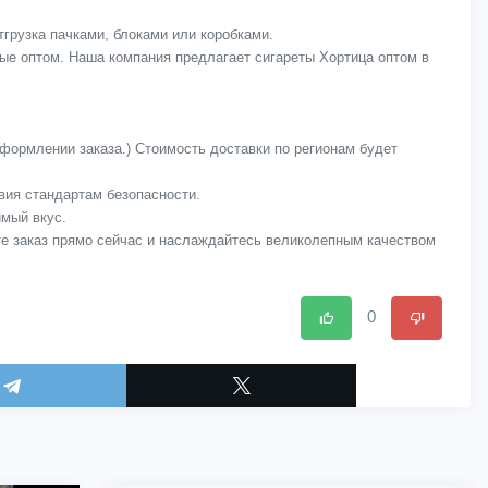
тгрузка пачками, блоками или коробками.
ые оптом. Наша компания предлагает сигареты Хортица оптом в
оформлении заказа.) Стоимость доставки по регионам будет
твия стандартам безопасности.
имый вкус.
те заказ прямо сейчас и наслаждайтесь великолепным качеством
0