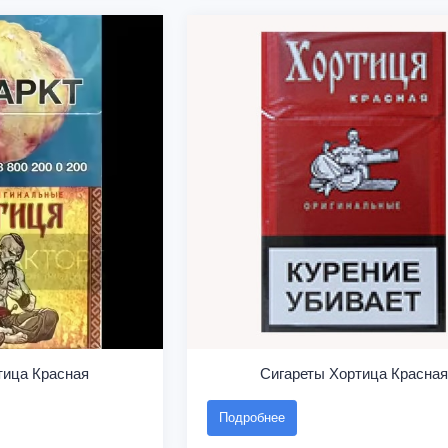
тица Красная
Сигареты Хортица Красная
Подробнее