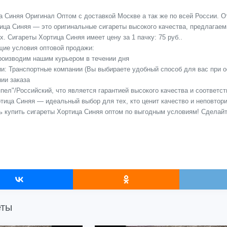
 Синяя Оригинал Оптом с доставкой Москве а так же по всей России. О
ица Синяя — это оригинальные сигареты высокого качества, предлагаем
х. Сигареты Хортица Синяя имеет цену за 1 пачку: 75 руб..
ие условия оптовой продажи:
Производим нашим курьером в течении дня
сии: Транспортные компании (Вы выбираете удобный способ для вас при 
ии заказа
пел"/Российский, что является гарантией высокого качества и соответс
ртица Синяя — идеальный выбор для тех, кто ценит качество и неповтор
ь купить сигареты Хортица Синяя оптом по выгодным условиям! Сделай
еты