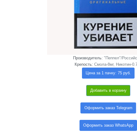
Производитель:
"Пеппел"/Российс
Крепость:
Смола-8мг, Никотин-0.
Цена за 1 пачку: 75 руб.
Добавить в корзину
Оформить заказ Telegram
Оформить заказ WhatsApp