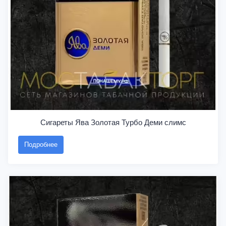
Сигареты Ява Золотая Турбо Деми слимс
Подробнее