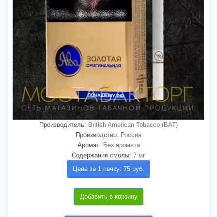
Производитель:
British American Tobacco (BAT)
Производство:
Россия
Аромат:
Без аромата
Содержание смолы:
7 мг
Цена за 1 пачку: 75 руб.
Добавить в корзину