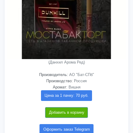
(Данхил Арома Ред)
Производитель:
АО "Бат-СПб"
Производство:
Россия
Аромат:
Вишня
Цена за 1 пачку: 70 руб.
Добавить в корзину
Оформить заказ Telegram