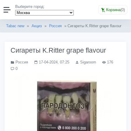
Выберите город:
Корзина
(
0
)
Tabac new
»
Акциз
»
Россия
» Сигареты K.Ritter grape flavour
Сигареты K.Ritter grape flavour
Россия
17-04-2024, 07:25
Sigaroom
176
0