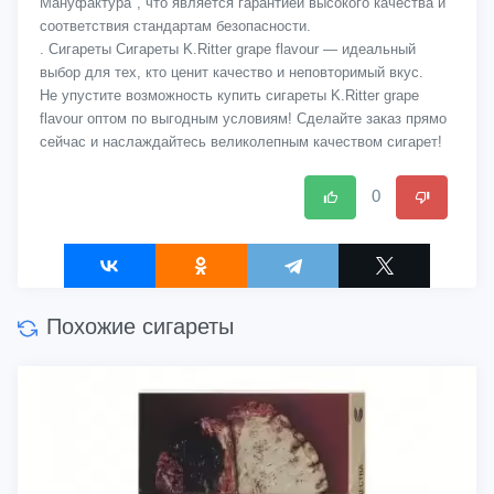
Мануфактура", что является гарантией высокого качества и
соответствия стандартам безопасности.
. Сигареты Сигареты K.Ritter grape flavour — идеальный
выбор для тех, кто ценит качество и неповторимый вкус.
Не упустите возможность купить сигареты K.Ritter grape
flavour оптом по выгодным условиям! Сделайте заказ прямо
сейчас и наслаждайтесь великолепным качеством сигарет!
0
Похожие сигареты