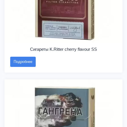
Сигареты K.Ritter cherry flavour SS
Подробнее