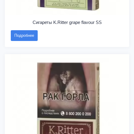
Сигареты K.Ritter grape flavour SS
Подробнее