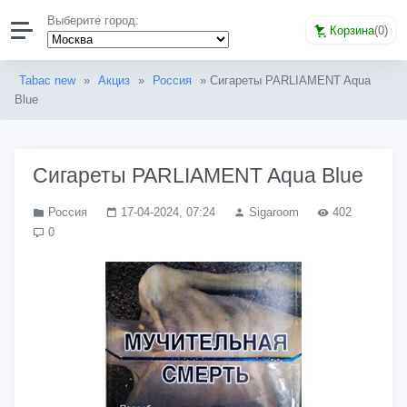
Выберите город:
Корзина
(
0
)
Tabac new
»
Акциз
»
Россия
» Сигареты PARLIAMENT Aqua
Blue
Сигареты PARLIAMENT Aqua Blue
Россия
17-04-2024, 07:24
Sigaroom
402
0