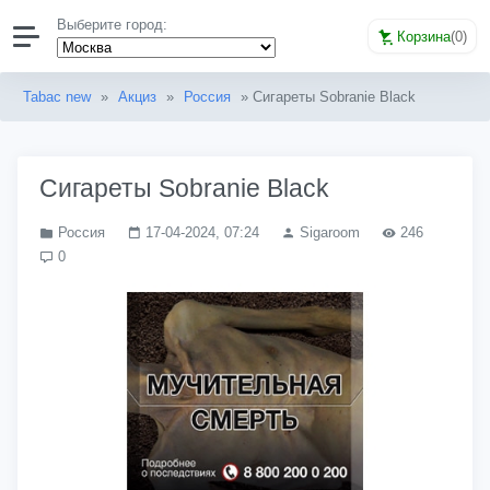
Выберите город:
Корзина
(
0
)
Tabac new
»
Акциз
»
Россия
» Сигареты Sobranie Black
Сигареты Sobranie Black
Россия
17-04-2024, 07:24
Sigaroom
246
0