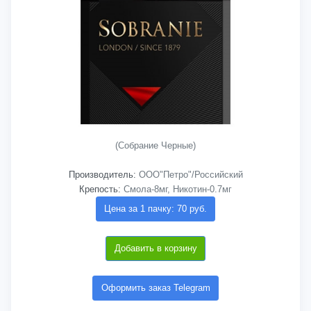
(Собрание Черные)
Производитель:
ООО"Петро"/Российский
Крепость:
Смола-8мг, Никотин-0.7мг
Цена за 1 пачку: 70 руб.
Добавить в корзину
Оформить заказ Telegram