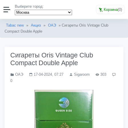
Выберите город:
Корзина
(
0
)
Tabac new
»
Акциз
»
ОАЭ
» Сигареты Oris Vintage Club
Compact Double Apple
Сигареты Oris Vintage Club
Compact Double Apple
ОАЭ
17-04-2024, 07:27
Sigaroom
303
0