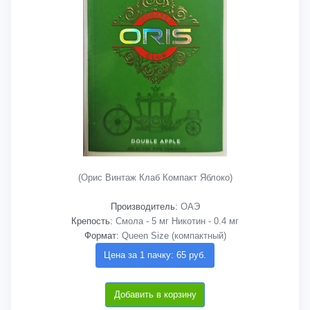
(Орис Винтаж Клаб Компакт Яблоко)
Производитель:
ОАЭ
Крепость:
Смола - 5 мг Никотин - 0.4 мг
Формат:
Queen Size (компактный)
Цена за 1 пачку: 65 руб.
Добавить в корзину