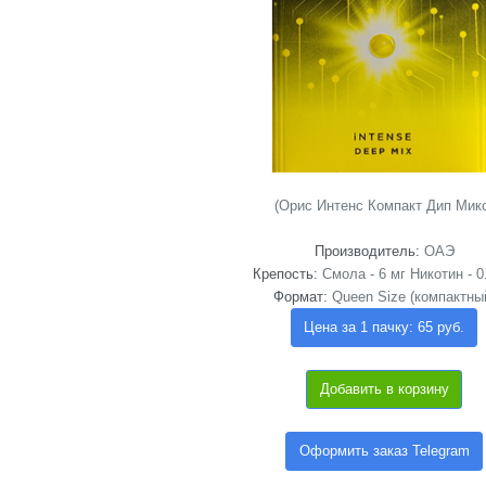
(Орис Интенс Компакт Дип Мик
Производитель:
ОАЭ
Крепость:
Смола - 6 мг Никотин - 0
Формат:
Queen Size (компактны
Цена за 1 пачку: 65 руб.
Добавить в корзину
Оформить заказ Telegram