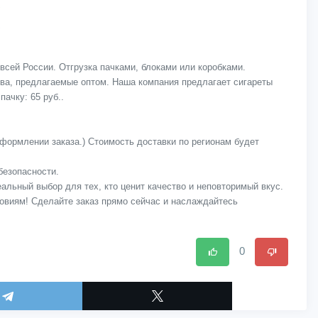
 всей России. Отгрузка пачками, блоками или коробками.
тва, предлагаемые оптом. Наша компания предлагает сигареты
пачку: 65 руб..
оформлении заказа.) Стоимость доставки по регионам будет
безопасности.
альный выбор для тех, кто ценит качество и неповторимый вкус.
ловиям! Сделайте заказ прямо сейчас и наслаждайтесь
0