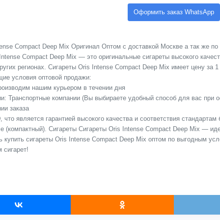
Оформить заказ WhatsApp
tense Compact Deep Mix Оригинал Оптом с доставкой Москве а так же по
 Intense Compact Deep Mix — это оригинальные сигареты высокого качес
угих регионах. Сигареты Oris Intense Compact Deep Mix имеет цену за 1 
ие условия оптовой продажи:
Производим нашим курьером в течении дня
сии: Транспортные компании (Вы выбираете удобный способ для вас при 
ии заказа
 что является гарантией высокого качества и соответствия стандартам 
e (компактный). Сигареты Сигареты Oris Intense Compact Deep Mix — иде
ь купить сигареты Oris Intense Compact Deep Mix оптом по выгодным ус
 сигарет!