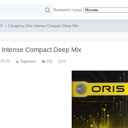
Выберите город:
Э
» Сигареты Oris Intense Compact Deep Mix
 Intense Compact Deep Mix
 07:27
Sigaroom
231
0