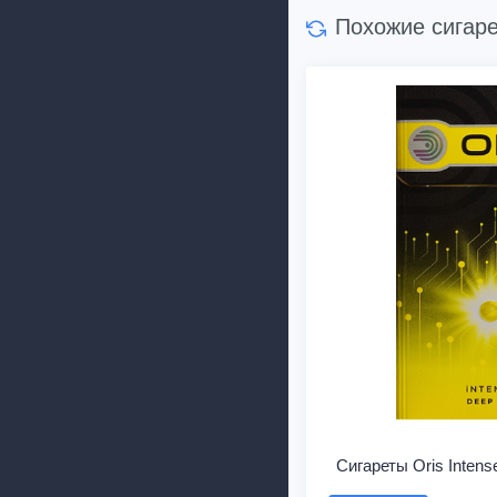
Похожие сигар
Сигареты Oris Inten