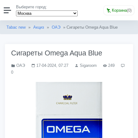
Выберите город:
Корзина
(
0
)
Tabac new
»
Акциз
»
ОАЭ
» Сигареты Omega Aqua Blue
Сигареты Omega Aqua Blue
ОАЭ
17-04-2024, 07:27
Sigaroom
249
0