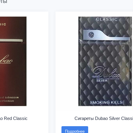
еты
o Red Classic
Сигареты Dubao Silver Class
Подробнее