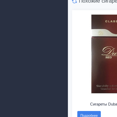
Похожие сигар
Сигареты Duba
Подробнее