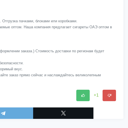
. Отгрузка пачками, блоками или коробками.
гаемые оптом. Наша компания предлагает сигареты ОАЭ оптом в
оформлении заказа.) Стоимость доставки по регионам будет
безопасности.
торимый вкус.
лайте заказ прямо сейчас и наслаждайтесь великолепным
+1