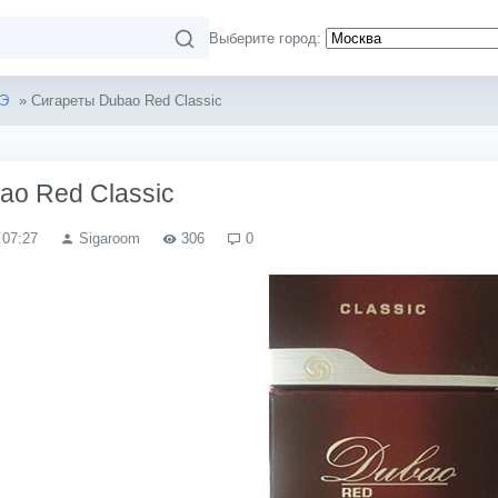
Выберите город:
Э
» Сигареты Dubao Red Classic
ao Red Classic
 07:27
Sigaroom
306
0