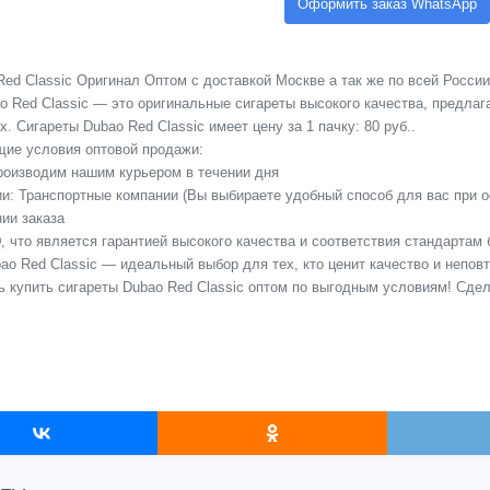
Оформить заказ WhatsApp
ed Classic Оригинал Оптом с доставкой Москве а так же по всей России
o Red Classic — это оригинальные сигареты высокого качества, предла
. Сигареты Dubao Red Classic имеет цену за 1 пачку: 80 руб..
ие условия оптовой продажи:
Производим нашим курьером в течении дня
сии: Транспортные компании (Вы выбираете удобный способ для вас при 
ии заказа
 что является гарантией высокого качества и соответствия стандартам 
ao Red Classic — идеальный выбор для тех, кто ценит качество и непов
ь купить сигареты Dubao Red Classic оптом по выгодным условиям! Сде