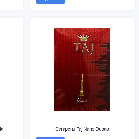
ld
Сигареты Taj Nano Dubao