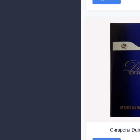
Сигареты Duba