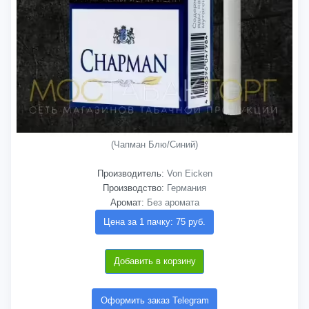
(Чапман Блю/Синий)
Производитель:
Von Eicken
Производство:
Германия
Аромат:
Без аромата
Цена за 1 пачку: 75 руб.
Добавить в корзину
Оформить заказ Telegram