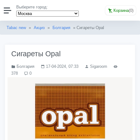
Выберите город:
Корзина
(
0
)
Tabac new
»
Акциз
»
Болгария
» Сигареты Opal
Сигареты Opal
Болгария
17-04-2024, 07:33
Sigaroom
378
0