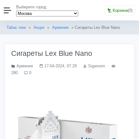
Выберите город:
Корзина
(
0
)
Tabac new
»
Акциз
»
Армения
» Сигареты Lex Blue Nano
Сигареты Lex Blue Nano
Армения
17-04-2024, 07:29
Sigaroom
280
0