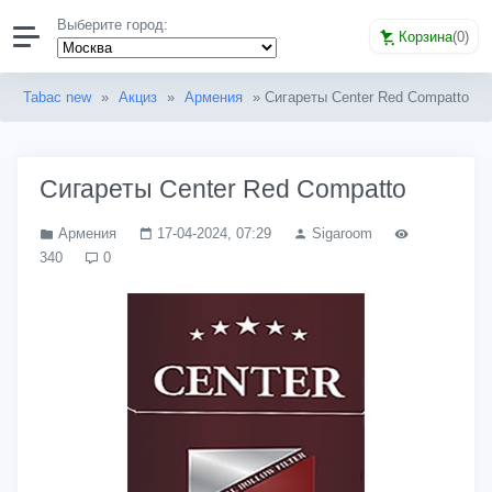
Выберите город:
Корзина
(
0
)
Tabac new
»
Акциз
»
Армения
» Сигареты Center Red Compatto
Сигареты Center Red Compatto
Армения
17-04-2024, 07:29
Sigaroom
340
0