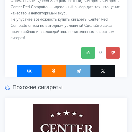
Формат пачки:
Queen Size (компактный). Сигареты Сигареты
Center Red Compatto — идеальный выбор для тех, кто ценит
качество и неповторимый вкус.
Не упустите возможность купить сигареты Center Red
Compatto оптом по выгодным условиям! Сделайте заказ
прямо сейчас и наслаждайтесь великолепным качеством
сигарет!
0
Похожие сигареты