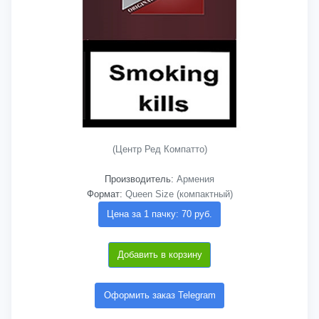
(Центр Ред Компатто)
Производитель:
Армения
Формат:
Queen Size (компактный)
Цена за 1 пачку: 70 руб.
Добавить в корзину
Оформить заказ Telegram